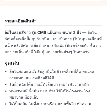
รายละเอียดสินค้า
ล้อไนล่อนสีขาว รุ่น CM6 แป้นตาย ขนาด 2 นิ้ว
— ล้อไน
ล่อนเสื้อเหล็กปั๊มชุบกันสนิม แบบแป้นตาย (ไม่หมุน เคลื่อนที่
หน้า-หลังทิศทางเดียว) เหมาะกับเฟอร์นิเจอร์ลอยตัว ชั้นวาง
ของ รถเข็น เก้าอี้ โต๊ะ ตู้ และรถเข็นต่างๆ ในอาคาร
จุดเด่น
ล้อไนล่อนแท้ มีตลับลูกปืนในตัว เคลื่อนที่ลื่น ทนแรง
กระแทกและแรงเสียดสีได้ดี
รับน้ำหนักได้มากแม้ตัวล้อเบา เหมาะกับงานหนัก
ทนสารเคมี น้ำมัน กรด-ด่าง ใช้ได้ในโรงงาน โรง
พยาบาล ห้องแล็บ
ไม่เป็นสนิม ไม่ทิ้งคราบหรือรอยบนพื้นผิว ทำความ