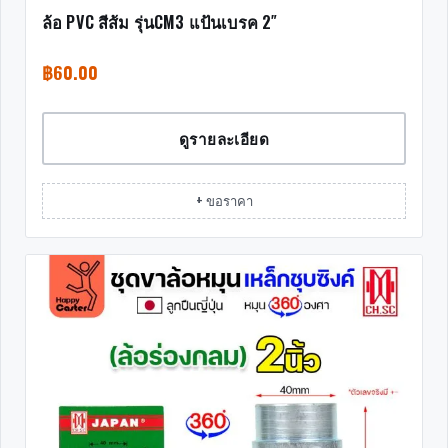
ล้อ PVC สีส้ม รุ่นCM3 แป้นเบรค 2″
฿
60.00
ดูรายละเอียด
+ ขอราคา