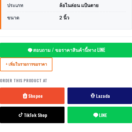
ประเภท
ล้อไนล่อน แป้นตาย
ขนาด
2 นิ้ว
สอบถาม / ขอราคาสินค้านี้ทาง LINE
+ เพิ่มในรายการขอราคา
ORDER THIS PRODUCT AT
Shopee
Lazada
TikTok Shop
LINE