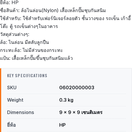
ยี่ห้อ: HP
ชื่อสินค้า: ล้อไนล่อน(Nylon) เสื้อเหล็กปั๊มชุบกันสนิม
ใช้สำหรับ: ใช้สำหรับเฟอร์นิเจอร์ลอยตัว ชั้นวางของ รถเข็น เก้าอี้
โต๊ะ ตู้ รถเข็นต่างๆในอาคาร
วัสดุส่วนต่างๆ:
ล้อ: ไนล่อน มีตลับลูกปืน
กระทะล้อ: ไม่มีส่วนของกระทะ
แป้น: เสื้อเหล็กปั๊มขึ้นชุบกันสนิมแล้ว
KEY SPECIFICATIONS
SKU
06020000003
Weight
0.3 kg
Dimensions
9 × 9 × 9 เซนติเมตร
ยี่ห้อ
HP