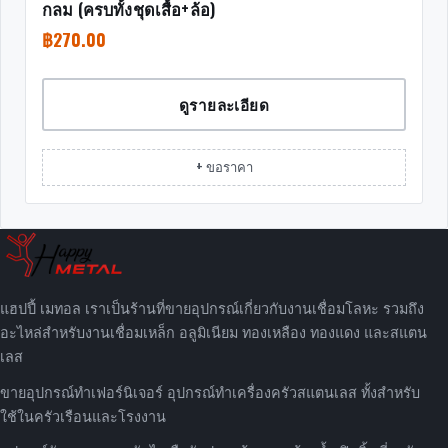
กลม (ครบทั้งชุดเสื้อ+ล้อ)
฿
270.00
ดูรายละเอียด
+ ขอราคา
แฮปปี้ เมทอล เราเป็นร้านที่ขายอุปกรณ์เกี่ยวกับงานเชื่อมโลหะ รวมถึง
อะไหล่สำหรับงานเชื่อมเหล็ก อลูมิเนียม ทองเหลือง ทองแดง และสแตน
เลส
ขายอุปกรณ์ทำเฟอร์นิเจอร์ อุปกรณ์ทำเครื่องครัวสแตนเลส ทั้งสำหรับ
ใช้ในครัวเรือนและโรงงาน