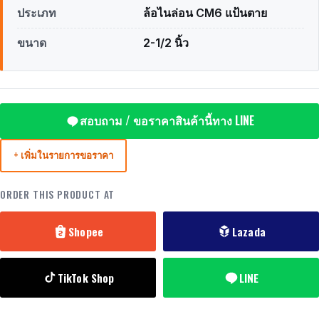
ประเภท
ล้อไนล่อน CM6 แป้นตาย
ขนาด
2-1/2 นิ้ว
สอบถาม / ขอราคาสินค้านี้ทาง LINE
+ เพิ่มในรายการขอราคา
ORDER THIS PRODUCT AT
Shopee
Lazada
TikTok Shop
LINE