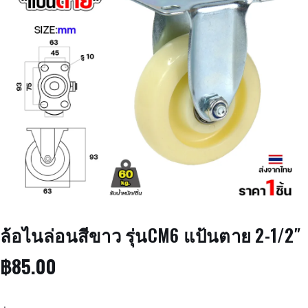
ล้อไนล่อนสีขาว รุ่นCM6 แป้นตาย 2-1/2″
฿
85.00