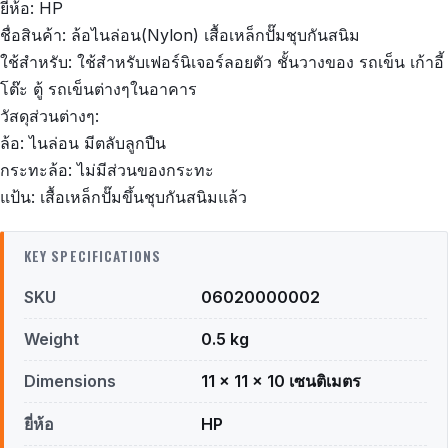
ยี่ห้อ: HP
ชื่อสินค้า: ล้อไนล่อน(Nylon) เสื้อเหล็กปั๊มชุบกันสนิม
ใช้สำหรับ: ใช้สำหรับเฟอร์นิเจอร์ลอยตัว ชั้นวางของ รถเข็น เก้าอี้
โต๊ะ ตู้ รถเข็นต่างๆในอาคาร
วัสดุส่วนต่างๆ:
ล้อ: ไนล่อน มีตลับลูกปืน
กระทะล้อ: ไม่มีส่วนของกระทะ
แป้น: เสื้อเหล็กปั๊มขึ้นชุบกันสนิมแล้ว
KEY SPECIFICATIONS
SKU
06020000002
Weight
0.5 kg
Dimensions
11 × 11 × 10 เซนติเมตร
ยี่ห้อ
HP