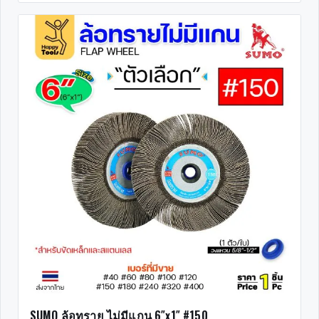
SUMO ล้อทราย ไม่มีแกน 6″x1″ #150