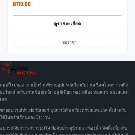
฿
110.00
ดูรายละเอียด
+ ขอราคา
แฮปปี้ เมทอล เราเป็นร้านที่ขายอุปกรณ์เกี่ยวกับงานเชื่อมโลหะ รวมถึง
อะไหล่สำหรับงานเชื่อมเหล็ก อลูมิเนียม ทองเหลือง ทองแดง และสแตน
เลส
ขายอุปกรณ์ทำเฟอร์นิเจอร์ อุปกรณ์ทำเครื่องครัวสแตนเลส ทั้งสำหรับ
ใช้ในครัวเรือนและโรงงาน
อุปกรณ์จับกระจกราวบันได มือจับประตูบ้านและห้องน้ำ ฟิตติ้งเกี่ยวกับ