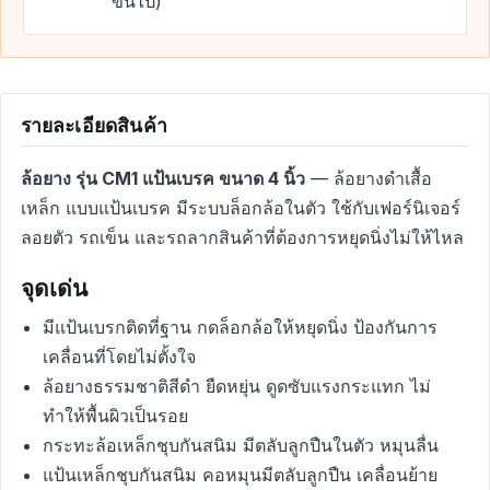
ขึ้นไป)
รายละเอียดสินค้า
ล้อยาง รุ่น CM1 แป้นเบรค ขนาด 4 นิ้ว
— ล้อยางดำเสื้อ
เหล็ก แบบแป้นเบรค มีระบบล็อกล้อในตัว ใช้กับเฟอร์นิเจอร์
ลอยตัว รถเข็น และรถลากสินค้าที่ต้องการหยุดนิ่งไม่ให้ไหล
จุดเด่น
มีแป้นเบรกติดที่ฐาน กดล็อกล้อให้หยุดนิ่ง ป้องกันการ
เคลื่อนที่โดยไม่ตั้งใจ
ล้อยางธรรมชาติสีดำ ยืดหยุ่น ดูดซับแรงกระแทก ไม่
ทำให้พื้นผิวเป็นรอย
กระทะล้อเหล็กชุบกันสนิม มีตลับลูกปืนในตัว หมุนลื่น
แป้นเหล็กชุบกันสนิม คอหมุนมีตลับลูกปืน เคลื่อนย้าย