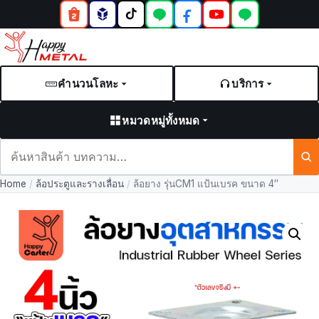
คำนวนโลหะ
บริการ
หมวดหมู่ทั้งหมด
ค้นหา
สินค้า
Home
/
ล้อประตูและรางเลื่อน
/
ล้อยาง รุ่นCM1 แป้นเบรค ขนาด 4″
และ
บทความ