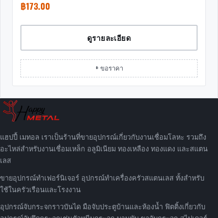
฿
173.00
ดูรายละเอียด
+ ขอราคา
แฮปปี้ เมทอล เราเป็นร้านที่ขายอุปกรณ์เกี่ยวกับงานเชื่อมโลหะ รวมถึง
อะไหล่สำหรับงานเชื่อมเหล็ก อลูมิเนียม ทองเหลือง ทองแดง และสแตน
เลส
ขายอุปกรณ์ทำเฟอร์นิเจอร์ อุปกรณ์ทำเครื่องครัวสแตนเลส ทั้งสำหรับ
ใช้ในครัวเรือนและโรงงาน
อุปกรณ์จับกระจกราวบันได มือจับประตูบ้านและห้องน้ำ ฟิตติ้งเกี่ยวกับ