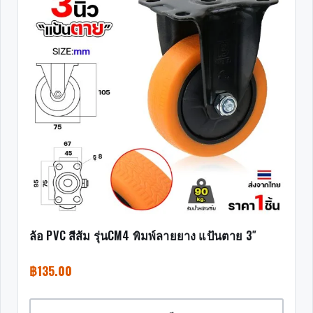
ล้อ PVC สีส้ม รุ่นCM4 พิมพ์ลายยาง แป้นตาย 3″
฿
135.00