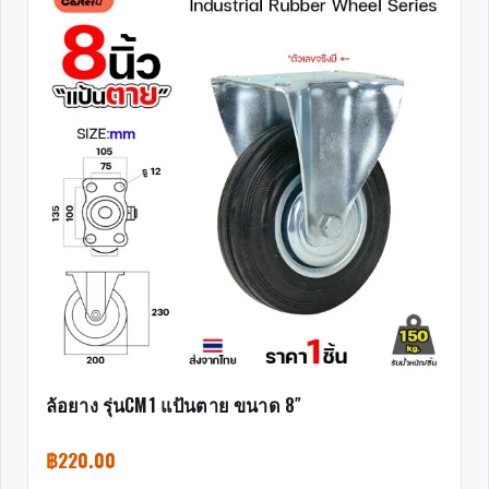
ล้อยาง รุ่นCM1 แป้นตาย ขนาด 8″
฿
220.00