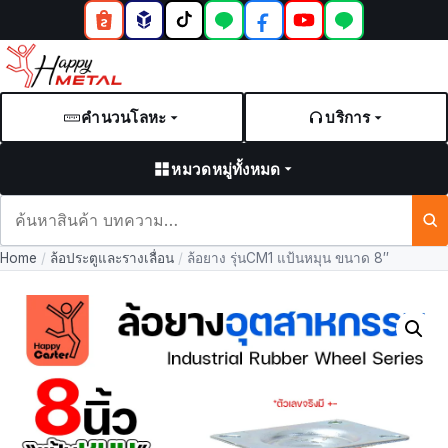
คำนวนโลหะ
บริการ
หมวดหมู่ทั้งหมด
ค้นหา
สินค้า
Home
/
ล้อประตูและรางเลื่อน
/
ล้อยาง รุ่นCM1 แป้นหมุน ขนาด 8″
และ
บทความ