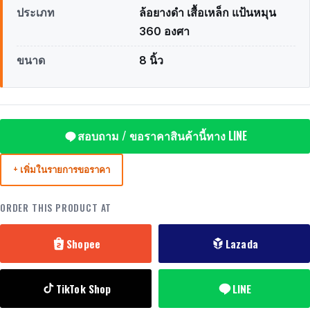
ประเภท
ล้อยางดำ เสื้อเหล็ก แป้นหมุน
360 องศา
ขนาด
8 นิ้ว
สอบถาม / ขอราคาสินค้านี้ทาง LINE
+ เพิ่มในรายการขอราคา
ORDER THIS PRODUCT AT
Shopee
Lazada
TikTok Shop
LINE