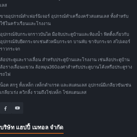
เลส
ขายอุปกรณ์ทำเฟอร์นิเจอร์ อุปกรณ์ทำเครื่องครัวสแตนเลส ทั้งสำหรับ
ใช้ในครัวเรือนและโรงงาน
อุปกรณ์จับกระจกราวบันได มือจับประตูบ้านและห้องน้ำ ฟิตติ้งเกี่ยวกับ
อุปกรณ์จับยึดกระจกเช่นตัวหนีบกระจก บานพับ ขาจับกระจก สไปเดอร์
ราวกระจก
ล้อประตูและรางเลื่อน สำหรับประตูบ้านและโรงงาน เช่นล้อประตูบ้าน
ล้อรางเลื่อนแขวน ล้อหมุน360องศาสำหรับประตูบานโค้งหรือประตูราง
รถไฟ
น็อต สกรู ทั้งเหล็ก เหล็กดำเกรด และสแตนเลส อุปกรณ์มีเกลียวขันเช่น
เกลียวเร่ง ควิกลิ้ง รวมถึงโซ่เหล็ก โซ่สแตนเลส
บริษัท แฮปปี้ เมทอล จำกัด