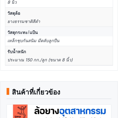
8 นิ้ว
วัสดุล้อ
ยางธรรมชาติสีดำ
วัสดุกระทะ/แป้น
เหล็กชุบกันสนิม มีตลับลูกปืน
รับน้ำหนัก
ประมาณ 150 กก./ลูก (ขนาด 8 นิ้ว)
สินค้าที่เกี่ยวข้อง