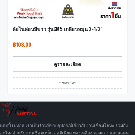
ล้อไนล่อนสีขาว รุ่นCM5 เกลียวหมุน 2-1/2″
฿
103.00
ดูรายละเอียด
+ ขอราคา
แฮปปี้ เมทอล เราเป็นร้านที่ขายอุปกรณ์เกี่ยวกับงานเชื่อมโลหะ รวมถึง
อะไหล่สำหรับงานเชื่อมเหล็ก อลูมิเนียม ทองเหลือง ทองแดง และสแตน