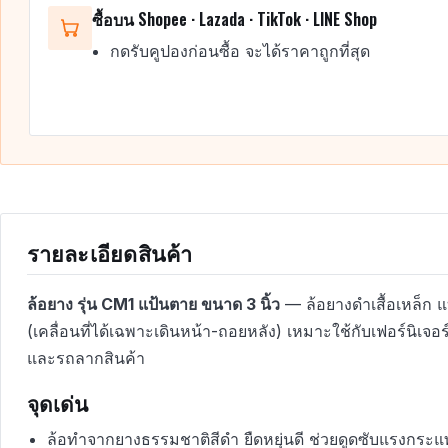
ซื้อบน Shopee · Lazada · TikTok · LINE Shop
กดรับคูปองก่อนซื้อ จะได้ราคาถูกที่สุด
รายละเอียดสินค้า
ล้อยาง รุ่น CM1 แป้นตาย ขนาด 3 นิ้ว
— ล้อยางดำเสื้อเหล็ก 
(เคลื่อนที่ได้เฉพาะเดินหน้า-ถอยหลัง) เหมาะใช้กับเฟอร์นิเจอ
และรถลากสินค้า
จุดเด่น
ล้อทำจากยางธรรมชาติสีดำ ยืดหยุ่นดี ช่วยดูดซับแรงกระ