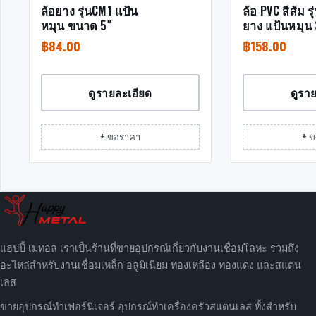
ล้อยาง รุ่นCM1 แป้น
ล้อ PVC สีส้ม 
หมุน ขนาด 5″
ยาง แป้นหมุน 
฿
84.00
฿
158.00
ดูรายละเอียด
ดูรา
+ ขอราคา
+ 
แฮปปี้ เมทอล เราเป็นร้านที่ขายอุปกรณ์เกี่ยวกับงานเชื่อมโลหะ รวมถึง
อะไหล่สำหรับงานเชื่อมเหล็ก อลูมิเนียม ทองเหลือง ทองแดง และสแตน
เลส
ขายอุปกรณ์ทำเฟอร์นิเจอร์ อุปกรณ์ทำเครื่องครัวสแตนเลส ทั้งสำหรับ