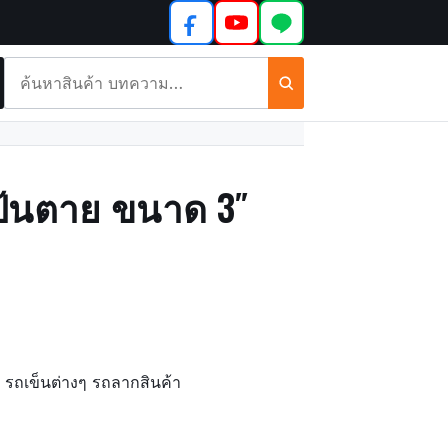
ค้นหา
สินค้า
และ
บทความ
แป้นตาย ขนาด 3″
ว รถเข็นต่างๆ รถลากสินค้า