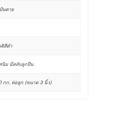
ป้นตาย
ติสีดำ
สนิม มีตลับลูกปืน
กก. ต่อลูก (ขนาด 3 นิ้ว)