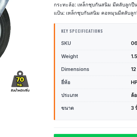
กระทะล้อ: เหล็กชุบกันสนิม มีตลับลูกปื
แป้น: เหล็กชุบกันสนิม คอหมุนมีตลับลูก
KEY SPECIFICATIONS
SKU
0
Weight
1.
Dimensions
12
ยี่ห้อ
H
ประเภท
ล้
ขนาด
3 น