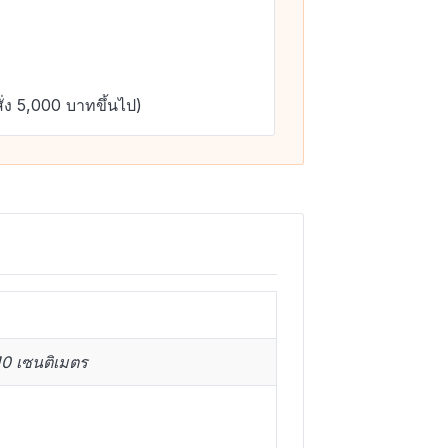
ั่ง 5,000 บาทขึ้นไป)
10 เซนติเมตร