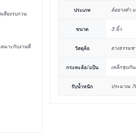
ประเภท
ล้อยางดำ แ
ลดเสียงรบกวน
ขนาด
3 นิ้ว
เหมาะกับงานที่
วัสดุล้อ
ยางธรรมชา
กระทะล้อ/แป้น
เหล็กชุบกัน
รับน้ำหนัก
ประมาณ 70 