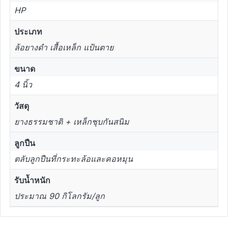
HP
ประเภท
ล้อยางดำ เสื้อเหล็ก แป้นตาย
ขนาด
4 นิ้ว
วัสดุ
ยางธรรมชาติ + เหล็กชุบกันสนิม
ลูกปืน
ตลับลูกปืนที่กระทะล้อและคอหมุน
รับน้ำหนัก
ประมาณ 90 กิโลกรัม/ลูก