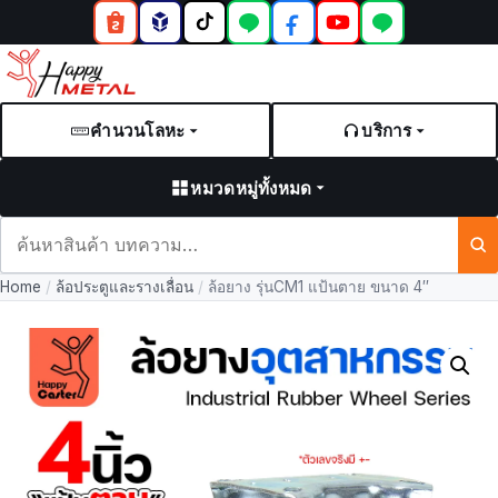
คำนวนโลหะ
บริการ
หมวดหมู่ทั้งหมด
ค้นหา
สินค้า
Home
/
ล้อประตูและรางเลื่อน
/
ล้อยาง รุ่นCM1 แป้นตาย ขนาด 4″
และ
บทความ