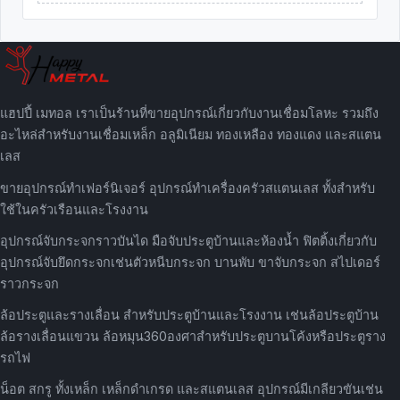
แฮปปี้ เมทอล เราเป็นร้านที่ขายอุปกรณ์เกี่ยวกับงานเชื่อมโลหะ รวมถึง
อะไหล่สำหรับงานเชื่อมเหล็ก อลูมิเนียม ทองเหลือง ทองแดง และสแตน
เลส
ขายอุปกรณ์ทำเฟอร์นิเจอร์ อุปกรณ์ทำเครื่องครัวสแตนเลส ทั้งสำหรับ
ใช้ในครัวเรือนและโรงงาน
อุปกรณ์จับกระจกราวบันได มือจับประตูบ้านและห้องน้ำ ฟิตติ้งเกี่ยวกับ
อุปกรณ์จับยึดกระจกเช่นตัวหนีบกระจก บานพับ ขาจับกระจก สไปเดอร์
ราวกระจก
ล้อประตูและรางเลื่อน สำหรับประตูบ้านและโรงงาน เช่นล้อประตูบ้าน
ล้อรางเลื่อนแขวน ล้อหมุน360องศาสำหรับประตูบานโค้งหรือประตูราง
รถไฟ
น็อต สกรู ทั้งเหล็ก เหล็กดำเกรด และสแตนเลส อุปกรณ์มีเกลียวขันเช่น