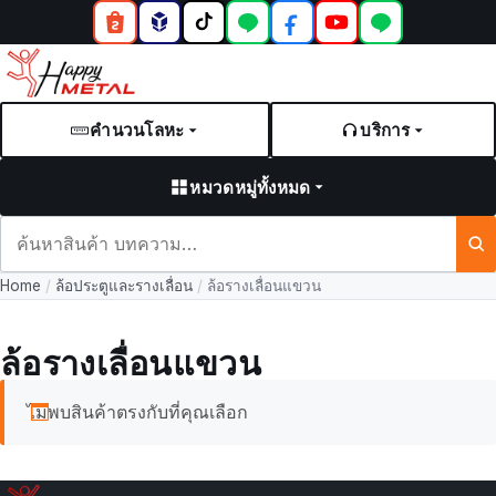
คำนวนโลหะ
บริการ
หมวดหมู่ทั้งหมด
ค้นหา
สินค้า
Home
/
ล้อประตูและรางเลื่อน
/
ล้อรางเลื่อนแขวน
และ
บทความ
ล้อรางเลื่อนแขวน
ไม่พบสินค้าตรงกับที่คุณเลือก