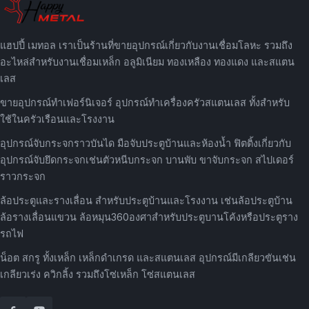
แฮปปี้ เมทอล เราเป็นร้านที่ขายอุปกรณ์เกี่ยวกับงานเชื่อมโลหะ รวมถึง
อะไหล่สำหรับงานเชื่อมเหล็ก อลูมิเนียม ทองเหลือง ทองแดง และสแตน
เลส
ขายอุปกรณ์ทำเฟอร์นิเจอร์ อุปกรณ์ทำเครื่องครัวสแตนเลส ทั้งสำหรับ
ใช้ในครัวเรือนและโรงงาน
อุปกรณ์จับกระจกราวบันได มือจับประตูบ้านและห้องน้ำ ฟิตติ้งเกี่ยวกับ
อุปกรณ์จับยึดกระจกเช่นตัวหนีบกระจก บานพับ ขาจับกระจก สไปเดอร์
ราวกระจก
ล้อประตูและรางเลื่อน สำหรับประตูบ้านและโรงงาน เช่นล้อประตูบ้าน
ล้อรางเลื่อนแขวน ล้อหมุน360องศาสำหรับประตูบานโค้งหรือประตูราง
รถไฟ
น็อต สกรู ทั้งเหล็ก เหล็กดำเกรด และสแตนเลส อุปกรณ์มีเกลียวขันเช่น
เกลียวเร่ง ควิกลิ้ง รวมถึงโซ่เหล็ก โซ่สแตนเลส