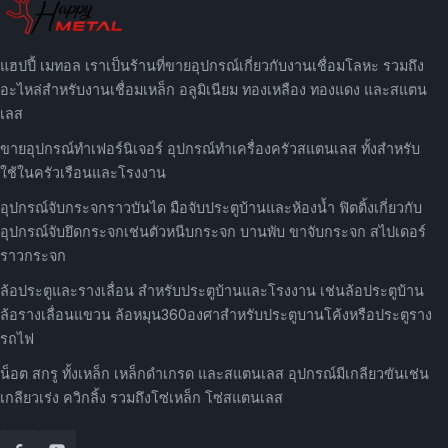
แฮปปี้ เมทอล เราเป็นร้านที่ขายอุปกรณ์เกี่ยวกับงานเชื่อมโลหะ รวมถึง
อะไหล่สำหรับงานเชื่อมเหล็ก อลูมิเนียม ทองเหลือง ทองแดง และสแตน
เลส
ขายอุปกรณ์ทำเฟอร์นิเจอร์ อุปกรณ์ทำเครื่องครัวสแตนเลส ทั้งสำหรับ
ใช้ในครัวเรือนและโรงงาน
อุปกรณ์จับกระจกราวบันได มือจับประตูบ้านและห้องน้ำ ฟิตติ้งเกี่ยวกับ
อุปกรณ์จับยึดกระจกเช่นตัวหนีบกระจก บานพับ ขาจับกระจก สไปเดอร์
ราวกระจก
ล้อประตูและรางเลื่อน สำหรับประตูบ้านและโรงงาน เช่นล้อประตูบ้าน
ล้อรางเลื่อนแขวน ล้อหมุน360องศาสำหรับประตูบานโค้งหรือประตูราง
รถไฟ
น็อต สกรู ทั้งเหล็ก เหล็กดำเกรด และสแตนเลส อุปกรณ์มีเกลียวขันเช่น
เกลียวเร่ง ควิกลิ้ง รวมถึงโซ่เหล็ก โซ่สแตนเลส