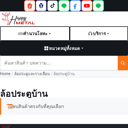
คำนวนโลหะ
บริการ
หมวดหมู่ทั้งหมด
ค้นหา
สินค้า
Home
/
ล้อประตูและรางเลื่อน
/
ล้อประตูบ้าน
และ
บทความ
ล้อประตูบ้าน
ไม่พบสินค้าตรงกับที่คุณเลือก