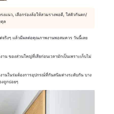
ตรงแนว, เลือกร่องล้อให้สวมรางพอดี, ใส่ตัวกันตก/
มดุล
็กแต่จริงๆ แล้วมีผลต่อคุณภาพงานพอสมควร วันนี้เลย
งาน ของส่วนใหญ่ที่เสียก่อนเวลามักเป็นเพราะเก็บไม่
ับงานในร่มต้องการอุปกรณ์ที่กันสนิมต่างระดับกัน บาง
องถูกบ่อยๆ