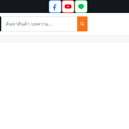
ค้นหา
สินค้า
และ
บทความ