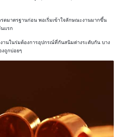
นเกรดมาตรฐานก่อน พอเริ่มเข้าใจลักษณะงานมากขึ้น
วันแรก
ับงานในร่มต้องการอุปกรณ์ที่กันสนิมต่างระดับกัน บาง
องถูกบ่อยๆ