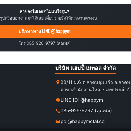
หาของไม่เจอ? ไม่แน่ใจรุ่น?
ยรูปหรือบอกงานมาได้เลย เดี๋ยวช่วยจัดให้ตรงงานตรงงบ
ปรึกษาทาง LINE @happym
โทร 085-926-9797 (คุณพล)
บริษัท แฮปปี้ เมทอล จำกัด
88/11 ม.6 ต.ลาดหลุมแก้ว อ.ลาดหล
สาขาสำนักงานใหญ่ · เลขประจำตัว
LINE ID: @happym
085-926-9797 (คุณพล)
pol@happymetal.co