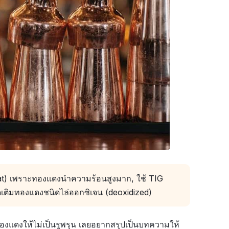
eat) เพราะทองแดงนำความร้อนสูงมาก, ใช้ TIG
ติมทองแดงชนิดไล่ออกซิเจน (deoxidized)
มทองแดงให้ไม่เป็นรูพรุน เลยอยากสรุปเป็นบทความให้