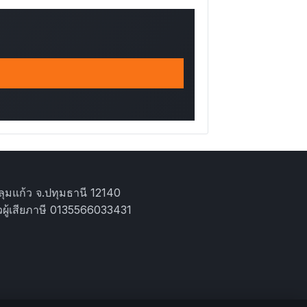
ุมแก้ว จ.ปทุมธานี 12140
ผู้เสียภาษี 0135566033431