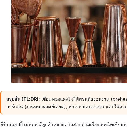
สรุปสั้น (TL;DR):
เชื่อมทองแดงไม่ให้พรุนต้องอุ่นงาน (preh
อาร์กอน (งานหนาผสมฮีเลียม), ทำความสะอาดผิว และใช้ลวดเ
ที่ร้านแฮปปี้ เมทอล มีลูกค้าหลายท่านสอบถามเรื่องเทคนิคเชื่อ