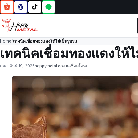
Home
/
เทคนิคเชื่อมทองแดงให้ไม่เป็นรูพรุน
เทคนิคเชื่อมทองแดงให้ไม
Posted
by
in
กุมภาพันธ์ 19, 2026
happymetal.co
งานเชื่อมโลหะ
on