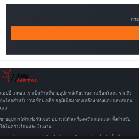
ถ่า
แฮปปี้ เมทอล เราเป็นร้านที่ขายอุปกรณ์เกี่ยวกับงานเชื่อมโลหะ รวมถึง
อะไหล่สำหรับงานเชื่อมเหล็ก อลูมิเนียม ทองเหลือง ทองแดง และสแตน
เลส
ขายอุปกรณ์ทำเฟอร์นิเจอร์ อุปกรณ์ทำเครื่องครัวสแตนเลส ทั้งสำหรับ
ใช้ในครัวเรือนและโรงงาน
อุปกรณ์จับกระจกราวบันได มือจับประตูบ้านและห้องน้ำ ฟิตติ้งเกี่ยวกับ