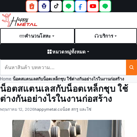
คำนวนโลหะ
บริการ
หมวดหมู่ทั้งหมด
ค้นหา
สินค้า
Home
/
น็อตสแตนเลสกับน็อตเหล็กชุบ ใช้ต่างกันอย่างไรในงานก่อสร้าง
และ
น็อตสแตนเลสกับน็อตเหล็กชุบ ใช้
บทความ
ต่างกันอย่างไรในงานก่อสร้าง
Posted
by
in
พฤษภาคม 12, 2026
happymetal.co
น็อต สกรู และโซ่
on