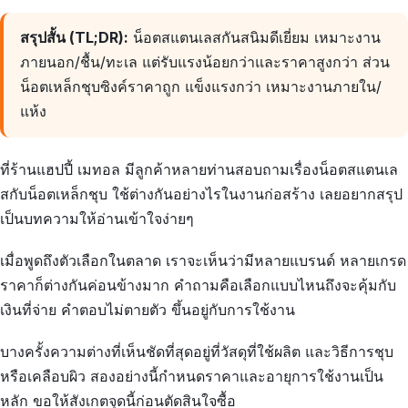
สรุปสั้น (TL;DR):
น็อตสแตนเลสกันสนิมดีเยี่ยม เหมาะงาน
ภายนอก/ชื้น/ทะเล แต่รับแรงน้อยกว่าและราคาสูงกว่า ส่วน
น็อตเหล็กชุบซิงค์ราคาถูก แข็งแรงกว่า เหมาะงานภายใน/
แห้ง
ที่ร้านแฮปปี้ เมทอล มีลูกค้าหลายท่านสอบถามเรื่องน็อตสแตนเล
สกับน็อตเหล็กชุบ ใช้ต่างกันอย่างไรในงานก่อสร้าง เลยอยากสรุป
เป็นบทความให้อ่านเข้าใจง่ายๆ
เมื่อพูดถึงตัวเลือกในตลาด เราจะเห็นว่ามีหลายแบรนด์ หลายเกรด
ราคาก็ต่างกันค่อนข้างมาก คำถามคือเลือกแบบไหนถึงจะคุ้มกับ
เงินที่จ่าย คำตอบไม่ตายตัว ขึ้นอยู่กับการใช้งาน
บางครั้งความต่างที่เห็นชัดที่สุดอยู่ที่วัสดุที่ใช้ผลิต และวิธีการชุบ
หรือเคลือบผิว สองอย่างนี้กำหนดราคาและอายุการใช้งานเป็น
หลัก ขอให้สังเกตจุดนี้ก่อนตัดสินใจซื้อ