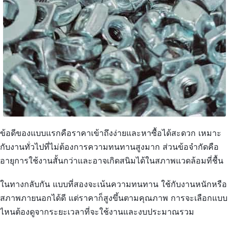
ข้อดีของแบบแรกคือราคาเข้าถึงง่ายและหาซื้อได้สะดวก เหมาะ
กับงานทั่วไปที่ไม่ต้องการความทนทานสูงมาก ส่วนข้อจำกัดคือ
อายุการใช้งานสั้นกว่าและอาจเกิดสนิมได้ในสภาพแวดล้อมที่ชื้น
ในทางกลับกัน แบบที่สองจะเน้นความทนทาน ใช้กับงานหนักหรือ
สภาพภายนอกได้ดี แต่ราคาก็สูงขึ้นตามคุณภาพ การจะเลือกแบบ
ไหนต้องดูจากระยะเวลาที่จะใช้งานและงบประมาณรวม