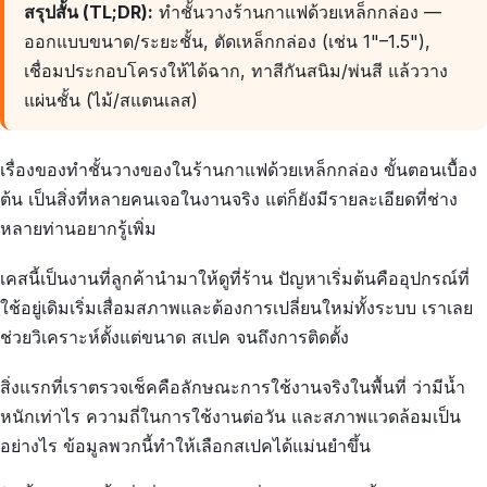
สรุปสั้น (TL;DR):
ทำชั้นวางร้านกาแฟด้วยเหล็กกล่อง —
ออกแบบขนาด/ระยะชั้น, ตัดเหล็กกล่อง (เช่น 1"–1.5"),
เชื่อมประกอบโครงให้ได้ฉาก, ทาสีกันสนิม/พ่นสี แล้ววาง
แผ่นชั้น (ไม้/สแตนเลส)
เรื่องของทำชั้นวางของในร้านกาแฟด้วยเหล็กกล่อง ขั้นตอนเบื้อง
ต้น เป็นสิ่งที่หลายคนเจอในงานจริง แต่ก็ยังมีรายละเอียดที่ช่าง
หลายท่านอยากรู้เพิ่ม
เคสนี้เป็นงานที่ลูกค้านำมาให้ดูที่ร้าน ปัญหาเริ่มต้นคืออุปกรณ์ที่
ใช้อยู่เดิมเริ่มเสื่อมสภาพและต้องการเปลี่ยนใหม่ทั้งระบบ เราเลย
ช่วยวิเคราะห์ตั้งแต่ขนาด สเปค จนถึงการติดตั้ง
สิ่งแรกที่เราตรวจเช็คคือลักษณะการใช้งานจริงในพื้นที่ ว่ามีน้ำ
หนักเท่าไร ความถี่ในการใช้งานต่อวัน และสภาพแวดล้อมเป็น
อย่างไร ข้อมูลพวกนี้ทำให้เลือกสเปคได้แม่นยำขึ้น