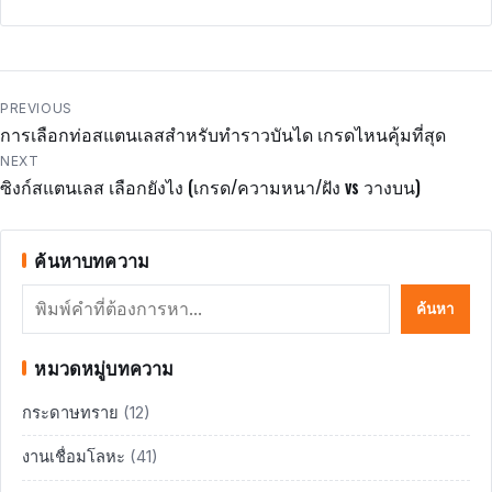
แนะแนว
PREVIOUS
การเลือกท่อสแตนเลสสำหรับทำราวบันได เกรดไหนคุ้มที่สุด
เรื่อง
NEXT
ซิงก์สแตนเลส เลือกยังไง (เกรด/ความหนา/ฝัง vs วางบน)
ค้นหาบทความ
ค้นหา
ค้นหา
หมวดหมู่บทความ
กระดาษทราย
(12)
งานเชื่อมโลหะ
(41)