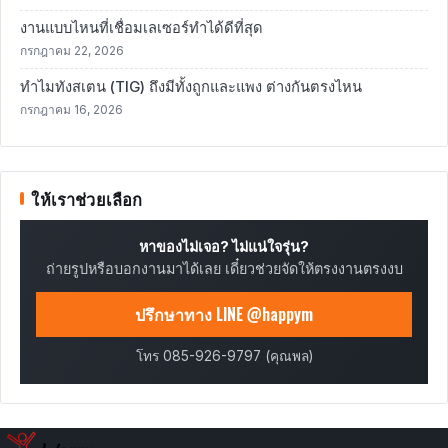
งานแบบไหนที่เชื่อมเลเซอร์ทำได้ดีที่สุด
กรกฎาคม 22, 2026
ทำไมทังสเตน (TIG) ถึงมีทั้งถูกและแพง ต่างกันตรงไหน
กรกฎาคม 16, 2026
ให้เราช่วยเลือก
หาของไม่เจอ? ไม่แน่ใจรุ่น?
ถ่ายรูปหรือบอกงานมาได้เลย เดี๋ยวช่วยจัดให้ตรงงานตรงงบ
ปรึกษาทาง LINE @happym
โทร 085-926-9797 (คุณพล)