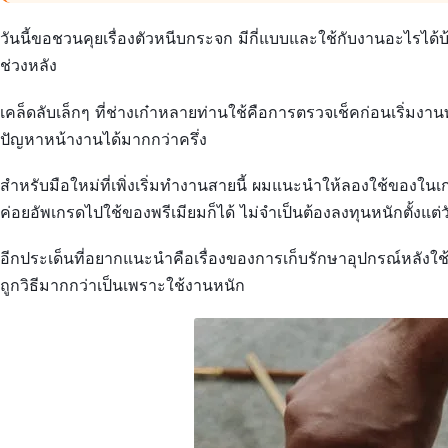
วันนี้ขอชวนคุยเรื่องตัวหนีบกระจก มีกี่แบบและใช้กับงานอะไรได้บ
ช่วงหลัง
เคล็ดลับเล็กๆ ที่ช่างเก๋าหลายท่านใช้คือการตรวจเช็คก่อนเริ่มงานทุ
ปัญหาหน้างานได้มากกว่าครึ่ง
สำหรับมือใหม่ที่เพิ่งเริ่มทำงานสายนี้ ผมแนะนำให้ลองใช้ของใ
ค่อยอัพเกรดไปใช้ของพรีเมียมก็ได้ ไม่จำเป็นต้องลงทุนหนักตั้งแต่
อีกประเด็นที่อยากแนะนำคือเรื่องของการเก็บรักษาอุปกรณ์หลังใช้
ถูกวิธีมากกว่าเป็นเพราะใช้งานหนัก