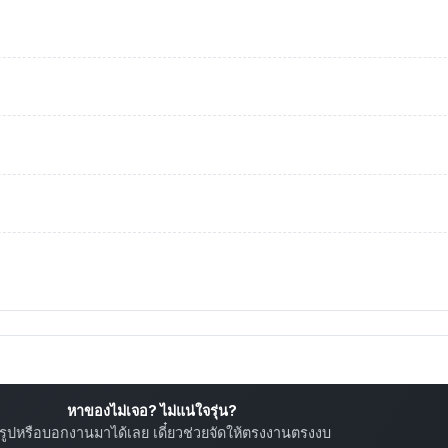
หาของไม่เจอ? ไม่แน่ใจรุ่น?
ยรูปหรือบอกงานมาได้เลย เดี๋ยวช่วยจัดให้ตรงงานตรงงบ