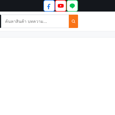
ค้นหา
สินค้า
และ
บทความ