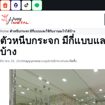
Home
/
ตัวหนีบกระจก มีกี่แบบและใช้กับงานอะไรได้บ้าง
ตัวหนีบกระจก มีกี่แบบแ
บ้าง
Posted
by
in
มีนาคม 26, 2026
happymetal.co
อุปกรณ์กระจกและฟิตติ้ง
on