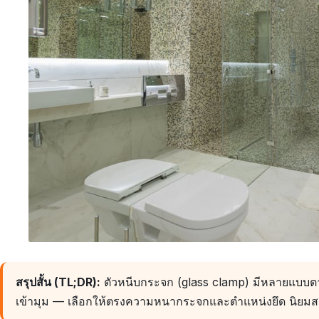
สรุปสั้น (TL;DR):
ตัวหนีบกระจก (glass clamp) มีหลายแบบตา
เข้ามุม — เลือกให้ตรงความหนากระจกและตำแหน่งยึด นิยมส