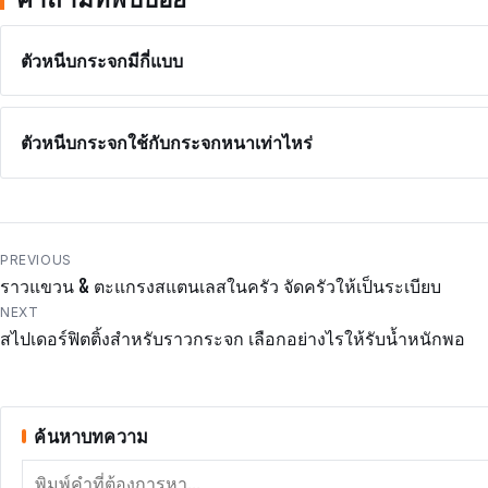
ตัวหนีบกระจกมีกี่แบบ
ตัวหนีบกระจกใช้กับกระจกหนาเท่าไหร่
แนะแนว
PREVIOUS
ราวแขวน & ตะแกรงสแตนเลสในครัว จัดครัวให้เป็นระเบียบ
เรื่อง
NEXT
สไปเดอร์ฟิตติ้งสำหรับราวกระจก เลือกอย่างไรให้รับน้ำหนักพอ
ค้นหาบทความ
ค้นหา