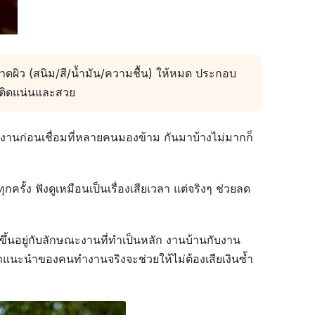
าดผิว (สนิม/สี/น้ำมัน/ความชื้น) ให้หมด ประกอบ
ะติดแน่นและสวย
ิ้นงานก่อนเชื่อมที่หลายคนมองข้าม กันมาบ้างไม่มากก็
กครั้ง ฟังดูเหมือนเป็นเรื่องเสียเวลา แต่จริงๆ ช่วยลด
ี้ขึ้นอยู่กับลักษณะงานที่ทำเป็นหลัก งานบ้านกับงาน
คำแนะนำของคนทำงานจริงจะช่วยให้ไม่ต้องเสียเงินซ้ำ