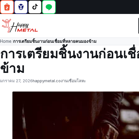
Home
/
การเตรียมชิ้นงานก่อนเชื่อมที่หลายคนมองข้าม
การเตรียมชิ้นงานก่อนเช
ข้าม
Posted
by
in
มกราคม 27, 2026
happymetal.co
งานเชื่อมโลหะ
on