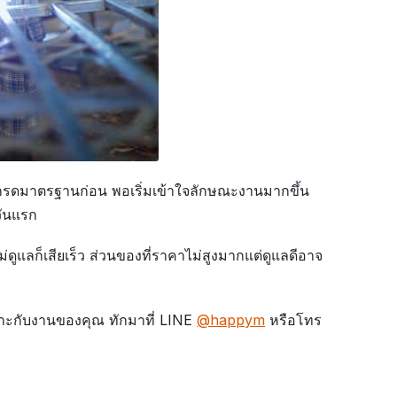
นเกรดมาตรฐานก่อน พอเริ่มเข้าใจลักษณะงานมากขึ้น
วันแรก
ม่ดูแลก็เสียเร็ว ส่วนของที่ราคาไม่สูงมากแต่ดูแลดีอาจ
หมาะกับงานของคุณ ทักมาที่ LINE
@happym
หรือโทร