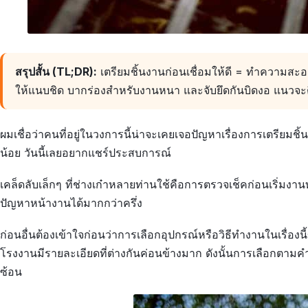
สรุปสั้น (TL;DR):
เตรียมชิ้นงานก่อนเชื่อมให้ดี = ทำความสะอ
ให้แนบชิด บากร่องสำหรับงานหนา และจับยึดกันบิดงอ แนวจ
ผมเชื่อว่าคนที่อยู่ในวงการนี้น่าจะเคยเจอปัญหาเรื่องการเตรียมช
น้อย วันนี้เลยอยากแชร์ประสบการณ์
เคล็ดลับเล็กๆ ที่ช่างเก๋าหลายท่านใช้คือการตรวจเช็คก่อนเริ่มงานทุ
ปัญหาหน้างานได้มากกว่าครึ่ง
ก่อนอื่นต้องเข้าใจก่อนว่าการเลือกอุปกรณ์หรือวิธีทำงานในเรื่องน
โรงงานมีรายละเอียดที่ต่างกันค่อนข้างมาก ดังนั้นการเลือกตาม
ซ้อน