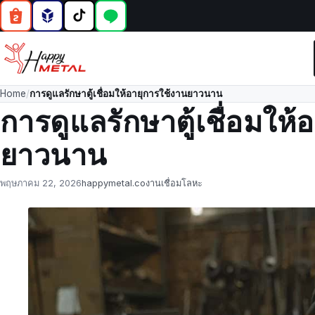
Home
/
การดูแลรักษาตู้เชื่อมให้อายุการใช้งานยาวนาน
การดูแลรักษาตู้เชื่อมให้
ยาวนาน
Posted
by
in
พฤษภาคม 22, 2026
happymetal.co
งานเชื่อมโลหะ
on