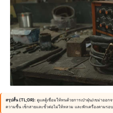
สรุปสั้น (TL;DR):
ดูแลตู้เชื่อมให้ทนด้วยการเป่าฝุ่น/เขม่าออ
ความชื้น เช็กสายและขั้วต่อไม่ให้หลวม และพักเครื่องตามรอบ