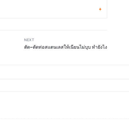
NEXT
ตัด–ดัดท่อสแตนเลสให้เนียนไม่บุบ ทำยังไง