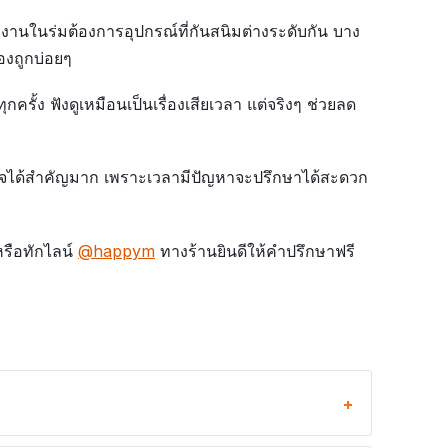
ับงานในร่มต้องการอุปกรณ์ที่กันสนิมต่างระดับกัน บาง
องถูกบ่อยๆ
กครั้ง ฟังดูเหมือนเป็นเรื่องเสียเวลา แต่จริงๆ ช่วยลด
ว้ใจได้สำคัญมาก เพราะเวลามีปัญหาจะปรึกษาได้สะดวก
หรือทักไลน์
@happym
ทางร้านยินดีให้คำปรึกษาฟรี