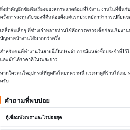
สิ่งสำคัญอีกข้อคือเรื่องของสภาพแวดล้อมที่ใช้งาน งานในที่ชื้นก
ครั้งการลงทุนกับของที่ดีหน่อยตั้งแต่แรกประหยัดกว่าการเปลี่ยนข
เคล็ดลับเล็กๆ ที่ช่างเก๋าหลายท่านใช้คือการตรวจเช็คก่อนเริ่มงานทุ
ปัญหาหน้างานได้มากกว่าครึ่ง
สำหรับคนที่ทำงานในสายนี้เป็นประจำ การมีแหล่งซื้อประจำที่ไ
และมักได้ราคาดีในระยะยาว
หากใครสนใจอุปกรณ์ที่พูดถึงในบทความนี้ แวะมาดูที่ร้านได้เลย 
ครับ
คำถามที่พบบ่อย
ตู้เชื่อมพังเพราะอะไรบ่อยสุด