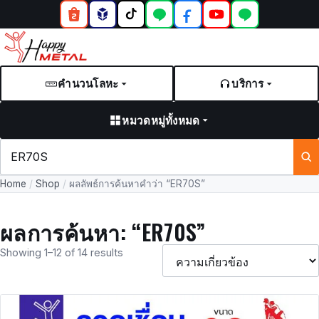
คำนวนโลหะ
บริการ
หมวดหมู่ทั้งหมด
ค้นหา
สินค้า
Home
/
Shop
/
ผลลัพธ์การค้นหาคำว่า “ER70S”
และ
บทความ
ผลการค้นหา: “ER70S”
Showing 1–12 of 14 results