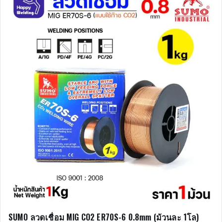
SUMO ลวดเชื่อม MIG CO2 ER70S-6 0.8mm (ม้วนละ 1โล)