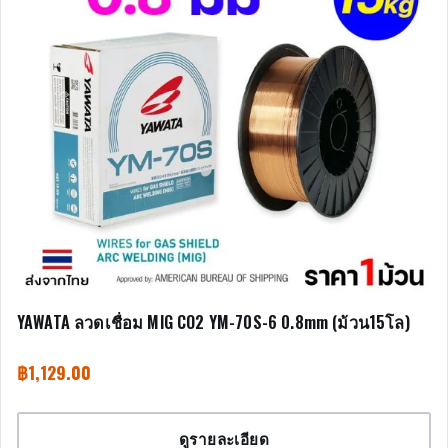
YAWATA ลวดเชื่อม MIG CO2 YM-70S-6 0.8mm (ม้วน15โล)
฿
1,129.00
ดูรายละเอียด