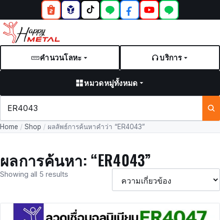
คำนวนโลหะ
บริการ
หมวดหมู่ทั้งหมด
ค้นหา
สินค้า
Home
/
Shop
/
ผลลัพธ์การค้นหาคำว่า “ER4043”
และ
บทความ
ผลการค้นหา: “ER4043”
Showing all 5 results