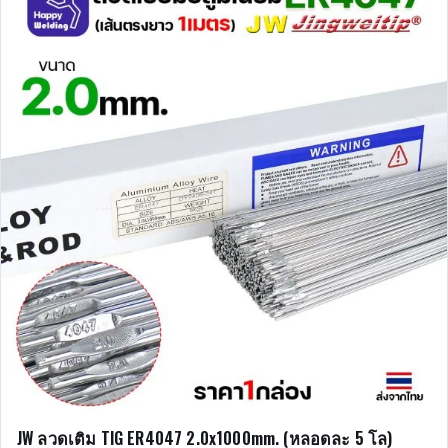
JW ลวดเติม TIG ER4047 2.0x1000mm. (หลอดละ 5 โล)