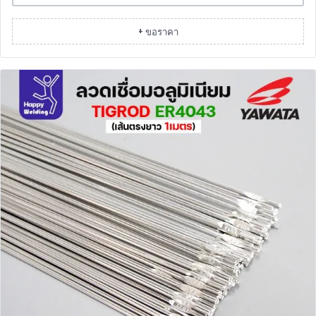
+ ขอราคา