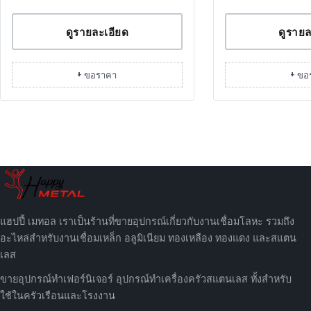
ดูรายละเอียด
ดูรายล
+ ขอราคา
+ ขอ
แฮปปี้ เมทอล เราเป็นร้านที่ขายอุปกรณ์เกี่ยวกับงานเชื่อมโลหะ รวมถึง
อะไหล่สำหรับงานเชื่อมเหล็ก อลูมิเนียม ทองเหลือง ทองแดง และสแตน
เลส
ขายอุปกรณ์ทำเฟอร์นิเจอร์ อุปกรณ์ทำเครื่องครัวสแตนเลส ทั้งสำหรับ
ใช้ในครัวเรือนและโรงงาน