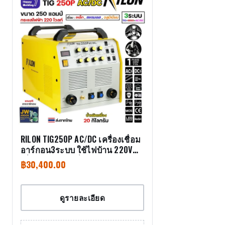
RILON TIG250P AC/DC เครื่องเชื่อม
อาร์กอน3ระบบ ใช้ไฟบ้าน 220V
เชื่อมอาร์กอน เชื่อมอาร์กอนอลูมิ
฿
30,400.00
เนียม เชื่อมธูปไฟฟ้า
ดูรายละเอียด