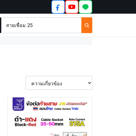
ค้นหา
สินค้า
และ
บทความ