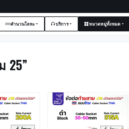
คำนวนโลหะ
บริการ
หมวดหมู่ทั้งหมด
ม 25”