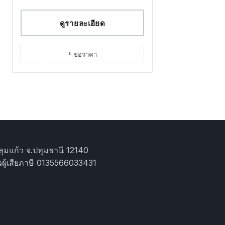
ดูรายละเอียด
+ ขอราคา
ุมแก้ว จ.ปทุมธานี 12140
ผู้เสียภาษี 0135566033431