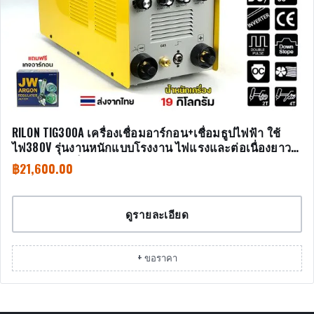
RILON TIG300A เครื่องเชื่อมอาร์กอน+เชื่อมธูปไฟฟ้า ใช้
ไฟ380V รุ่นงานหนักแบบโรงงาน ไฟแรงและต่อเนื่องยาว
ไม่มีพักจนเสร็จงาน
฿
21,600.00
ดูรายละเอียด
+ ขอราคา