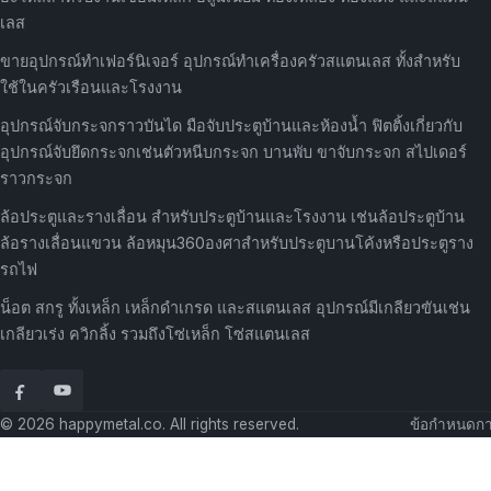
เลส
ขายอุปกรณ์ทำเฟอร์นิเจอร์ อุปกรณ์ทำเครื่องครัวสแตนเลส ทั้งสำหรับ
ใช้ในครัวเรือนและโรงงาน
อุปกรณ์จับกระจกราวบันได มือจับประตูบ้านและห้องน้ำ ฟิตติ้งเกี่ยวกับ
อุปกรณ์จับยึดกระจกเช่นตัวหนีบกระจก บานพับ ขาจับกระจก สไปเดอร์
ราวกระจก
ล้อประตูและรางเลื่อน สำหรับประตูบ้านและโรงงาน เช่นล้อประตูบ้าน
ล้อรางเลื่อนแขวน ล้อหมุน360องศาสำหรับประตูบานโค้งหรือประตูราง
รถไฟ
น็อต สกรู ทั้งเหล็ก เหล็กดำเกรด และสแตนเลส อุปกรณ์มีเกลียวขันเช่น
เกลียวเร่ง ควิกลิ้ง รวมถึงโซ่เหล็ก โซ่สแตนเลส
© 2026 happymetal.co. All rights reserved.
ข้อกำหนดกา