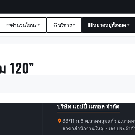
คำนวนโลหะ
บริการ
หมวดหมู่ทั้งหมด
ม 120”
บริษัท แฮปปี้ เมทอล จำกัด
88/11 ม.6 ต.ลาดหลุมแก้ว อ.ลาดหล
สาขาสำนักงานใหญ่ · เลขประจำตัว