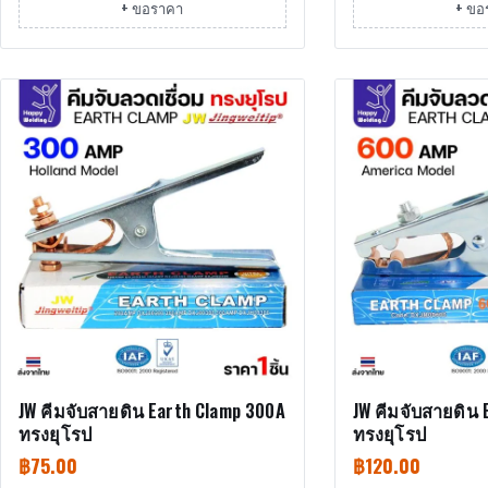
+ ขอราคา
+ ขอ
JW คีมจับสายดิน Earth Clamp 300A
JW คีมจับสายดิน 
ทรงยุโรป
ทรงยุโรป
฿
75.00
฿
120.00