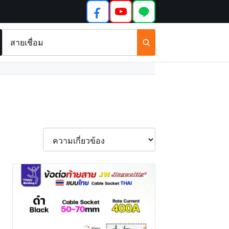
ค้นหา
สินค้า
และ
บทความ