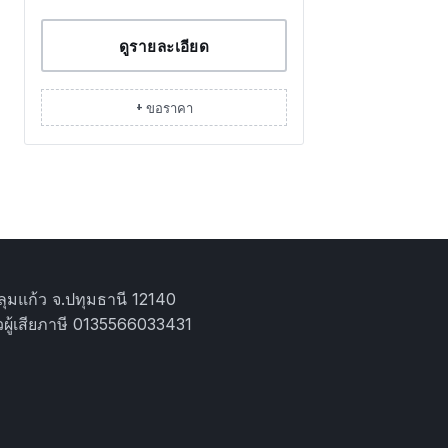
ดูรายละเอียด
+ ขอราคา
ุมแก้ว จ.ปทุมธานี 12140
ผู้เสียภาษี 0135566033431