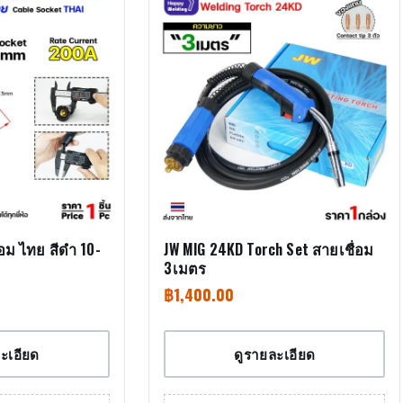
่อม ไทย สีดำ 10-
JW MIG 24KD Torch Set สายเชื่อม
3เมตร
฿
1,400.00
ะเอียด
ดูรายละเอียด