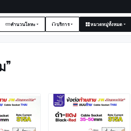
คำนวนโลหะ
บริการ
หมวดหมู่ทั้งหมด
ม”