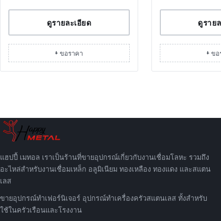
ดูรายละเอียด
ดูรายล
+ ขอราคา
+ ขอ
แฮปปี้ เมทอล เราเป็นร้านที่ขายอุปกรณ์เกี่ยวกับงานเชื่อมโลหะ รวมถึง
อะไหล่สำหรับงานเชื่อมเหล็ก อลูมิเนียม ทองเหลือง ทองแดง และสแตน
เลส
ขายอุปกรณ์ทำเฟอร์นิเจอร์ อุปกรณ์ทำเครื่องครัวสแตนเลส ทั้งสำหรับ
ใช้ในครัวเรือนและโรงงาน