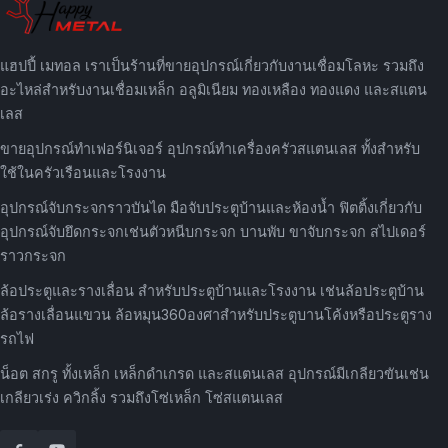
แฮปปี้ เมทอล เราเป็นร้านที่ขายอุปกรณ์เกี่ยวกับงานเชื่อมโลหะ รวมถึง
อะไหล่สำหรับงานเชื่อมเหล็ก อลูมิเนียม ทองเหลือง ทองแดง และสแตน
เลส
ขายอุปกรณ์ทำเฟอร์นิเจอร์ อุปกรณ์ทำเครื่องครัวสแตนเลส ทั้งสำหรับ
ใช้ในครัวเรือนและโรงงาน
อุปกรณ์จับกระจกราวบันได มือจับประตูบ้านและห้องน้ำ ฟิตติ้งเกี่ยวกับ
อุปกรณ์จับยึดกระจกเช่นตัวหนีบกระจก บานพับ ขาจับกระจก สไปเดอร์
ราวกระจก
ล้อประตูและรางเลื่อน สำหรับประตูบ้านและโรงงาน เช่นล้อประตูบ้าน
ล้อรางเลื่อนแขวน ล้อหมุน360องศาสำหรับประตูบานโค้งหรือประตูราง
รถไฟ
น็อต สกรู ทั้งเหล็ก เหล็กดำเกรด และสแตนเลส อุปกรณ์มีเกลียวขันเช่น
เกลียวเร่ง ควิกลิ้ง รวมถึงโซ่เหล็ก โซ่สแตนเลส