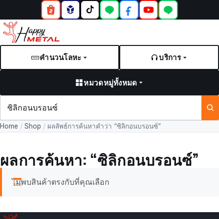
คำนวนโลหะ
บริการ
หมวดหมู่ทั้งหมด
ค้นหา
สินค้า
Home
/
Shop
/
ผลลัพธ์การค้นหาคำว่า “ซิลิกอนบรอนซ์”
และ
บทความ
ผลการค้นหา: “ซิลิกอนบรอนซ์”
ไม่พบสินค้าตรงกับที่คุณเลือก